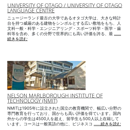
UNIVERSITY OF OTAGO / UNIVERSITY OF OTAGO
LANGUAGE CENTRE
ニュージーランド最古の大学であるオタゴ大学は、大きな時計
台を持つ威厳のある建物をシンボルとする広い敷地をもち、人
文科一般・科学・エンジニアリング・スポーツ科学・医学・歯
科等を含め、多くの分野で世界的にも高い評価を誇る、最
......
続きを読む
NELSON MARLBOROUGH INSTITUTE OF
TECHNOLOGY (NMIT)
NMITは1905年に設立された国立の教育機関で、幅広い分野の
専門教育を行っており、国からも高い評価を得ています。国内
外からの学生は4500人を超え、留学生も500人以上在籍して
います。コースは一般英語の他に、ビジネスコ
......続きを読む