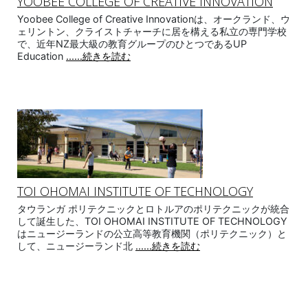
YOOBEE COLLEGE OF CREATIVE INNOVATION
Yoobee College of Creative Innovationは、オークランド、ウ
ェリントン、クライストチャーチに居を構える私立の専門学校
で、近年NZ最大級の教育グループのひとつであるUP
Education
......続きを読む
TOI OHOMAI INSTITUTE OF TECHNOLOGY
タウランガ ポリテクニックとロトルアのポリテクニックが統合
して誕生した、TOI OHOMAI INSTITUTE OF TECHNOLOGY
はニュージーランドの公立高等教育機関（ポリテクニック）と
して、ニュージーランド北
......続きを読む