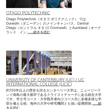
OTAGO POLYTECHNIC
Otago Polytechnic（オタゴ ポリテクニック） では
Dunedin（ダニーデン）のメインキャンパス、Central
Otago（セントラル オタゴ/ Cromwell）とAuckland（オーク
ランド イン
......続きを読む
UNIVERSITY OF CANTERBURY (UC) / UC
INTERNATIONAL COLLEGE (UCIC)
約150年以上の歴史を誇るカンタベリー大学は、ニュージーラ
ンド南島の最大都市であるクライストチャーチにある総合大学
です。学士号コース・大学既卒者向けコース共に多種多様な学
部を備える他、海外の大学や研究機関とも強い提携関係
......続
きを読む