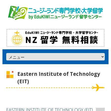
Eastern Institute of Technology
(EIT)
EASTERN INSTITUTE OF TECHNOLOGY (EIT)