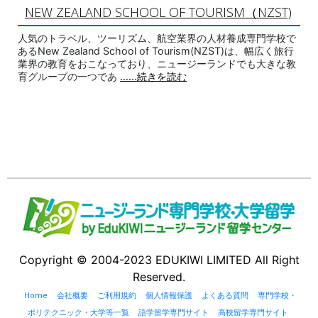
NEW ZEALAND SCHOOL OF TOURISM（NZST)
人気のトラベル、ツーリズム、航空業界の人材養成専門学校で
あるNew Zealand School of Tourism(NZST)は、幅広く旅行
業界の教育をおこなっており、ニュージーランドでも大きな教
育グループの一つであ
......続きを読む
Copyright © 2004-2023 EDUKIWI LIMITED All Right
Reserved.
Home
会社概要
ご利用規約
個人情報保護
よくある質問
専門学校・
ポリテクニック・大学等一覧
語学留学専門サイト
高校留学専門サイト