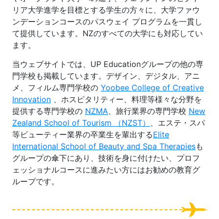
リア大学進学を目標とする学生の方々に、大学ファウ
ンデーションコースのパスウェイ プログラムを一貫し
て提供しています。NZのすべての大学にも対応してい
ます。
当ウェブサイトでは、UP Educationグループの他の専
門学校も掲載しています。デザイン、デジタル、アニ
メ、フィルム専門学校の
Yoobee College of Creative
Innovation
、ホスピタリティー、料理等様々な分野を
提供する専門学校の
NZMA
、旅行業界の専門学校
New
Zealand School of Tourism （NZST）
、エステ・スパ
等ビューティー業界の卒業生を輩出する
Elite
International School of Beauty and Spa Therapies
も
グループの傘下にあり、技術を身に付けたい、プロフ
ェッショナルコースに進みたい方にはお勧めの教育グ
ループです。