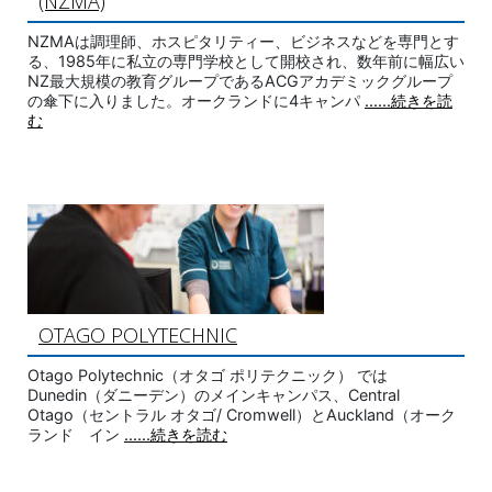
(NZMA)
NZMAは調理師、ホスピタリティー、ビジネスなどを専門とす
る、1985年に私立の専門学校として開校され、数年前に幅広い
NZ最大規模の教育グループであるACGアカデミックグループ
の傘下に入りました。オークランドに4キャンパ
......続きを読
む
OTAGO POLYTECHNIC
Otago Polytechnic（オタゴ ポリテクニック） では
Dunedin（ダニーデン）のメインキャンパス、Central
Otago（セントラル オタゴ/ Cromwell）とAuckland（オーク
ランド イン
......続きを読む