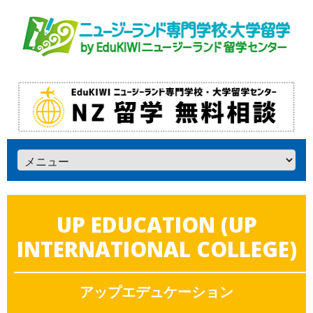
UP EDUCATION (UP
INTERNATIONAL COLLEGE)
アップエデュケーション