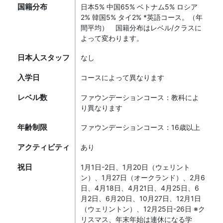
国籍分布
日本5% 中国65% ベトナム5% ロシア
2% 韓国5% タイ2% *英語コース。（年
間平均） 国籍分布はレベル/クラスに
よって変わります。
日本人スタッフ
なし
入学日
コースによって異なります
レベル数
ファウンデーションコース：教科によ
り異なります
年齢制限
ファウンデーションコース：16歳以上
アクティビティ
あり
祝日
1月1日-2日、1月20日（ウェリント
ン）、1月27日（オークランド）、2月6
日、4月18日、4月21日、4月25日、6
月2日、6月20日、10月27日、12月1日
（ウェリントン）、12月25日-26日 ※ク
リスマス、年末年始は連休になる学