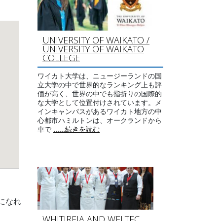
UNIVERSITY OF WAIKATO /
UNIVERSITY OF WAIKATO
COLLEGE
ワイカト大学は、ニュージーランドの国
立大学の中で世界的なランキング上も評
価が高く、世界の中でも指折りの国際的
な大学として位置付けされています。メ
インキャンパスがあるワイカト地方の中
心都市ハミルトンは、オークランドから
車で
......続きを読む
になれ
WHITIREIA AND WELTEC