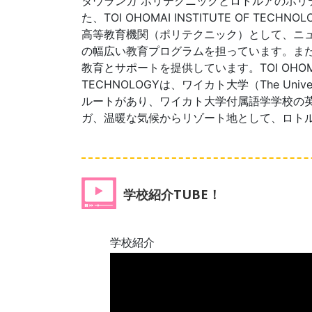
タウランガ ポリテクニックとロトルアのポリ
た、TOI OHOMAI INSTITUTE OF TECHNO
高等教育機関
（ポリテクニック）として、ニ
の幅広い教育プログラムを担っています。ま
教育とサポートを提供しています。TOI OHOMAI 
TECHNOLOGYは、ワイカト大学（The Universit
ルートがあり
、ワイカト大学付属語学学校の
ガ、温暖な気候からリゾート地として、ロト
学校紹介TUBE！
学校紹介