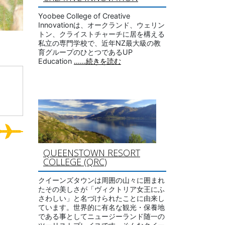
Yoobee College of Creative
Innovationは、オークランド、ウェリン
トン、クライストチャーチに居を構える
私立の専門学校で、近年NZ最大級の教
育グループのひとつであるUP
Education
......続きを読む
QUEENSTOWN RESORT
COLLEGE (QRC)
クイーンズタウンは周囲の山々に囲まれ
たその美しさが「ヴィクトリア女王にふ
さわしい」と名づけられたことに由来し
ています。世界的に有名な観光・保養地
である事としてニュージーランド随一の