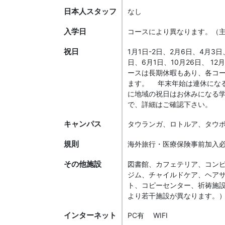
日本人スタッフ
なし
入学日
コースにより異なります。（主
祝日
1月1日-2日、2月6日、4月3日
日、6月1日、10月26日、 12
ースは長期休暇もあり、各コ
ます。 年末年始は連休にな
に地域の祝日はお休みになる
で、詳細はご確認下さい。
キャンパス
タウランガ、ロトルア、タウ
規則
海外旅行・医療保険事前加入
その他施設
図書館、カフェテリア、コン
ジム、チャイルドケア、ヘア
ト、コピーセンター、祈祷施
より若干施設が異なります。
インターネット
PC有 WIFI