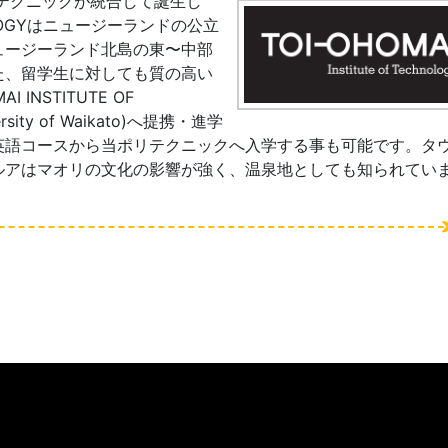
テクニックが統合して誕生し
LOGYは
ニュージーランドの公立
ュージーランド北島の東〜中部
た、留学生に対しても質の高い
INSTITUTE OF
y of Waikato)へ
提携・進学
英語コースから当ポリテクニックへ入学する事も可能です。タ
ルアはマオリの文化の影響が強く、温泉地としても知られてい