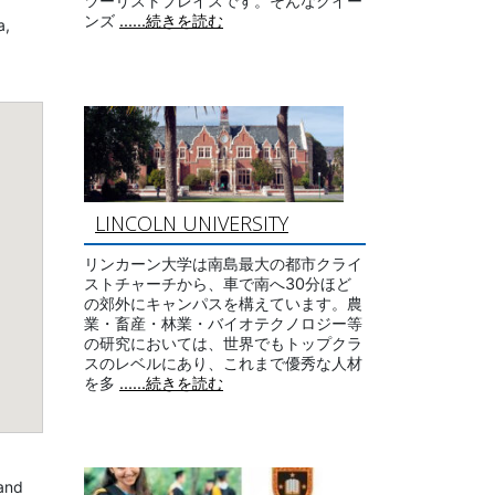
ツーリストプレイスです。そんなクイー
ンズ
......続きを読む
a,
LINCOLN UNIVERSITY
リンカーン大学は南島最大の都市クライ
ストチャーチから、車で南へ30分ほど
の郊外にキャンパスを構えています。農
業・畜産・林業・バイオテクノロジー等
の研究においては、世界でもトップクラ
スのレベルにあり、これまで優秀な人材
を多
......続きを読む
and