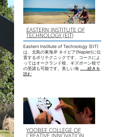
EASTERN INSTITUTE OF
TECHNOLOGY (EIT)
Eastern Institute of Technology (EIT)
は、北島の東海岸 ネイピア(Napier)に位
置するポリテクニックです。コースによ
ってはオークランド校、ギズボーン校で
の受講も可能です。美しい海
......続きを
読む
YOOBEE COLLEGE OF
CREATIVE INNOVATION