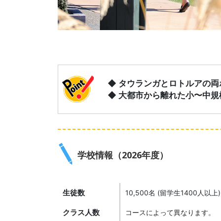
◆ タウランガとロトルアの
◆ 大都市から離れた小〜中
学校情報（2026年度）
生徒数
10,500名 (留学生1400人以上)
クラス人数
コースによって異なります。