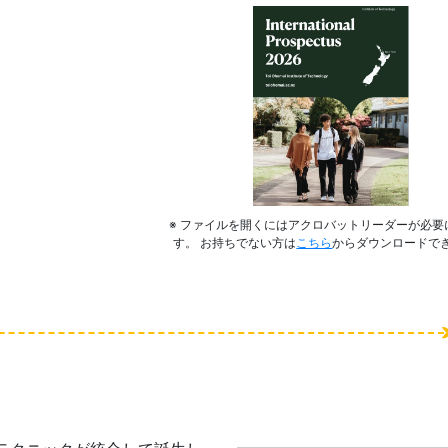
※ ファイルを開くにはアクロバットリーダーが必要
す。 お持ちでない方は
こちら
からダウンロードで