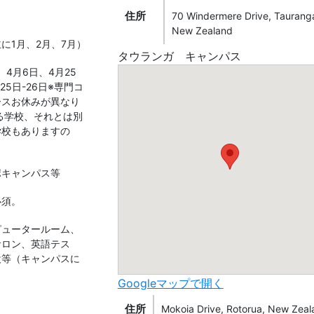
住所
70 Windermere Drive, Taurang
New Zealand
に1月、2月、7月）
タウランガ キャンパス
、4月6日、4月25
月25日-26日※専門コ
ースお休みが異なり
る学校、それとは別
学校もありますの
ポキャンパス等
必須。
ピュータールーム、
サロン、英語テス
設等（キャンパスに
）
Googleマップで開く
住所
Mokoia Drive, Rotorua, New Zeal