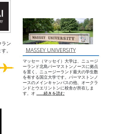
ウラン
MASSEY UNIVERSITY
ます。
マッセー（マッセイ）大学は、ニュージ
ーランド北島パーマストンノースに拠点
を置く、ニュージーランド最大の学生数
を有する国立大学です。パーマストンノ
ースのメインキャンパスの他、オークラ
ンドとウエリントンに校舎が所在しま
す。オ
......続きを読む