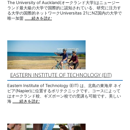
The University of Auckland(オークランド大学)はニュージー
ランド最大級の大学で国際的に認知されている、研究に注力す
る大学の国際的ネットワークUniversitas 21にNZ国内の大学で
唯一加盟
......続きを読む
EASTERN INSTITUTE OF TECHNOLOGY (EIT)
Eastern Institute of Technology (EIT) は、北島の東海岸 ネイ
ピア(Napier)に位置するポリテクニックです。コースによって
はオークランド校、ギズボーン校での受講も可能です。美しい
海
......続きを読む