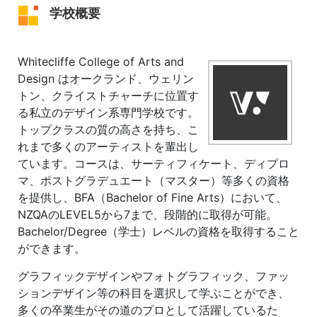
学校概要
Whitecliffe College of Arts and
Design はオークランド、ウェリン
トン、クライストチャーチに位置す
る私立のデザイン系専門学校です。
トップクラスの質の高さを持ち、こ
れまで多くのアーティストを輩出し
ています。コースは、サーティフィケート、ディプロ
マ、ポストグラデュエート（マスター）等多くの資格
を提供し、BFA（Bachelor of Fine Arts）において、
NZQAのLEVEL5から7まで、段階的に取得が可能。
Bachelor/Degree（学士）レベルの資格を取得すること
ができます。
グラフィックデザインやフォトグラフィック、ファッ
ションデザイン等の科目を選択して学ぶことができ、
多くの卒業生がその道のプロとして活躍しているた