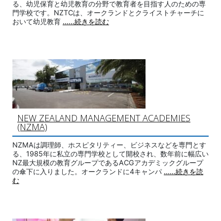
る、幼児保育と幼児教育の分野で教育者を目指す人のための専
門学校です。NZTCは、オークランドとクライストチャーチに
おいて幼児教育
......続きを読む
NEW ZEALAND MANAGEMENT ACADEMIES
(NZMA)
NZMAは調理師、ホスピタリティー、ビジネスなどを専門とす
る、1985年に私立の専門学校として開校され、数年前に幅広い
NZ最大規模の教育グループであるACGアカデミックグループ
の傘下に入りました。オークランドに4キャンパ
......続きを読
む