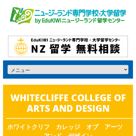
WHITECLIFFE COLLEGE OF
ARTS AND DESIGN
ホワイトクリフ カレッジ オブ アーツ
アンド デザイン