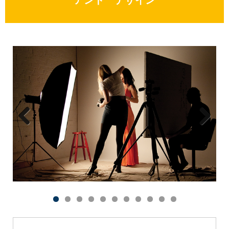
Previous
Next