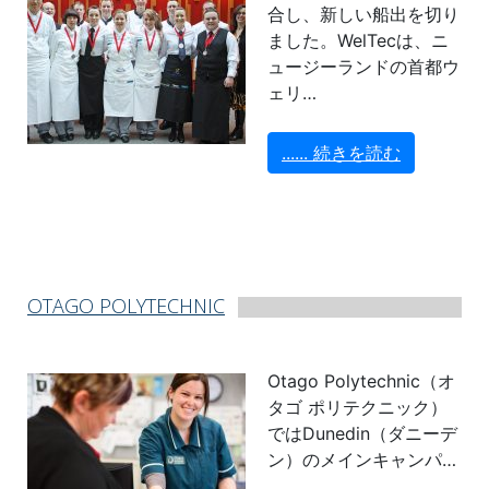
合し、新しい船出を切り
ました。WelTecは、ニ
ュージーランドの首都ウ
ェリ…
...... 続きを読む
OTAGO POLYTECHNIC
Otago Polytechnic（オ
タゴ ポリテクニック）
ではDunedin（ダニーデ
ン）のメインキャンパ…