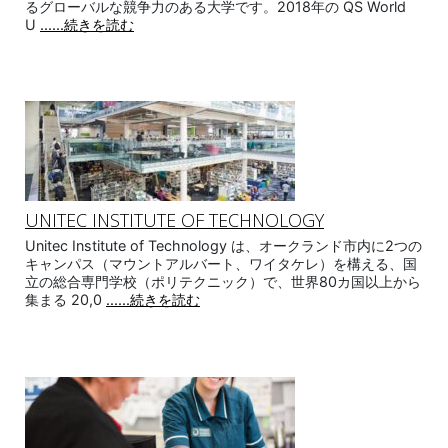
るグローバルな競争力のある大学です。2018年の QS World
U
......続きを読む
UNITEC INSTITUTE OF TECHNOLOGY
Unitec Institute of Technology は、オークランド市内に2つの
キャンパス（マウントアルバート、ワイタケレ）を構える、国
立の総合専門学校（ポリテクニック）で、世界80カ国以上から
集まる 20,0
......続きを読む