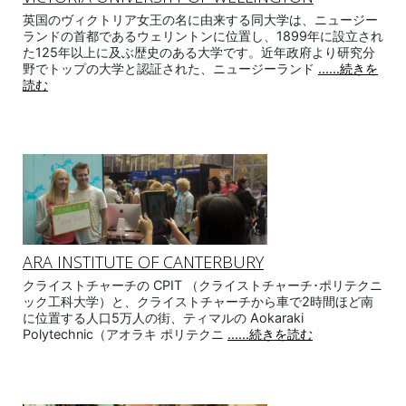
英国のヴィクトリア女王の名に由来する同大学は、ニュージー
ランドの首都であるウェリントンに位置し、1899年に設立され
た125年以上に及ぶ歴史のある大学です。近年政府より研究分
野でトップの大学と認証された、ニュージーランド
......続きを
読む
ARA INSTITUTE OF CANTERBURY
クライストチャーチの CPIT （クライストチャーチ･ポリテクニ
ック工科大学）と、クライストチャーチから車で2時間ほど南
に位置する人口5万人の街、ティマルの Aokaraki
Polytechnic（アオラキ ポリテクニ
......続きを読む