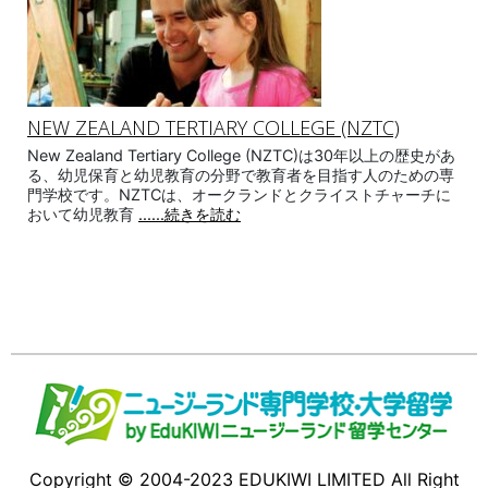
NEW ZEALAND TERTIARY COLLEGE (NZTC)
New Zealand Tertiary College (NZTC)は30年以上の歴史があ
る、幼児保育と幼児教育の分野で教育者を目指す人のための専
門学校です。NZTCは、オークランドとクライストチャーチに
おいて幼児教育
......続きを読む
Copyright © 2004-2023 EDUKIWI LIMITED All Right