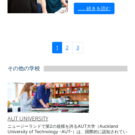
...... 続きを読む
1
2
3
その他の学校
AUT UNIVERSITY
ニュージーランドで第2の規模を誇るAUT大学（Auckland
University of Technology -AUT-）は、国際的に認知されてい