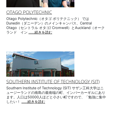
OTAGO POLYTECHNIC
Otago Polytechnic（オタゴ ポリテクニック） では
Dunedin（ダニーデン）のメインキャンパス、Central
Otago（セントラル オタゴ/ Cromwell）とAuckland（オーク
ランド イン
......続きを読む
SOUTHERN INSTITUTE OF TECHNOLOGY (SIT)
Southern Institute of Technology (SIT) サザン工科大学はニ
ュージーランドの南島の最南端の町、インバーカーギルにあり
ます。人口は50000人ほどと小さい町ですので、「勉強に集中
したい！
......続きを読む